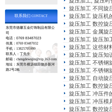
旋压加工, 旋压
旋压加工 不同旋
旋压加工 旋压机
联系我们
CONTACT
旋压加工 数控旋
东莞市德馨五金灯饰制品有限公
旋压加工 金属旋
司
0769 83487023
电话：
旋压加工 旋压加
传真：0769 83487032
旋压加工 这些材
手机：13825705999
联系人：丁先生
旋压加工 旋压知
邮箱：chengdewujin@vip.163.com
旋压加工 不锈钢
地址：东莞市横沥镇田饶步新河
旋压加工 不锈钢
路2号2栋
旋压加工 自动旋
旋压加工 数控旋
旋压加工 冲压件
旋压加工 冲压模
旋压加工 数控旋