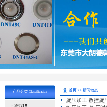
首页
>>
新闻动态
产品分类
Classification
旋压加工 数控旋
56寸灯具